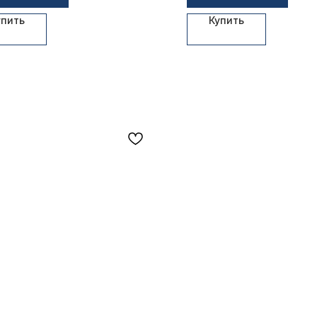
упить
Купить