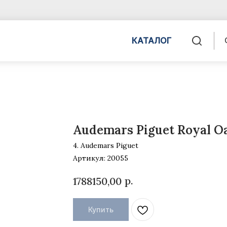
КАТАЛОГ
Audemars Piguet Royal O
4. Audemars Piguet
Артикул:
20055
р.
1788150,00
Купить