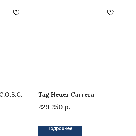
.O.S.C.
Tag Heuer Carrera
229 250
р.
Подробнее