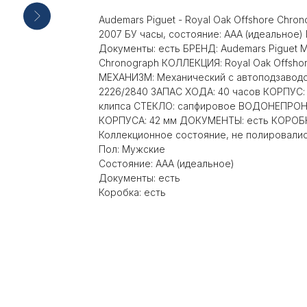
Audemars Piguet - Royal Oak Offshore Chro
2007 БУ часы, состояние: AAA (идеальное) 
Документы: есть БРЕНД: Audemars Piguet М
Chronograph КОЛЛЕКЦИЯ: Royal Oak Offsho
МЕХАНИЗМ: Механический с автоподзаводо
2226/2840 ЗАПАС ХОДА: 40 часов КОРПУС: с
клипса СТЕКЛО: сапфировое ВОДОНЕПРОН
КОРПУСА: 42 мм ДОКУМЕНТЫ: есть КОРОБ
Коллекционное состояние, не полировалис
Пол: Мужские
Состояние: AAA (идеальное)
Документы: есть
Коробка: есть