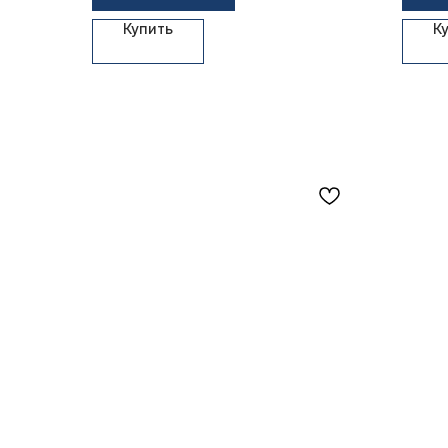
Купить
К