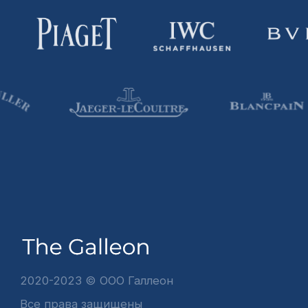
О нас
Услуги
Данный интернет-сайт носит информационный
характер и ни при каких условиях не является
публичной офертой, которая определяется
положениями Статьи 437 (2) Гражданского
кодекса РФ. Для получения подробной
информации о наличии и стоимости указанных
товаров и (или) услуг, пожалуйста, обращайтесь
к нашим менеджерам по средства связи,
указанные на Сайте