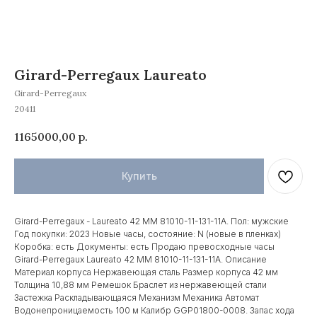
Girard-Perregaux Laureato
Girаrd-Pеrrеgаuх
20411
1165000,00
р.
Купить
Girard-Perregaux - Laureato 42 MM 81010-11-131-11A. Пол: мужские
Год покупки: 2023 Новые часы, состояние: N (новые в пленках)
Коробка: есть Документы: есть Продаю превосходные часы
Girard-Perregaux Laureato 42 MM 81010-11-131-11A. Описание
Материал корпуса Нержавеющая сталь Размер корпуса 42 мм
Толщина 10,88 мм Ремешок Браслет из нержавеющей стали
Застежка Раскладывающаяся Механизм Механика Автомат
БРЕНДЫ КОТОРЫЕ
Водонепроницаемость 100 м Калибр GGP01800-0008. Запас хода