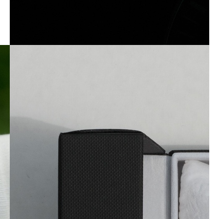
МЫ ПРОДАЕМ
2020-2023 © ООО Галлеон
Все права защищены
Главная
Новости
О нас
Услуги