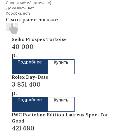
Состояние: AA (отличное)
Документы: нет
Коробка: есть
Смотрите также
Seiko Prospex Tortoise
40 000
р.
Подробнее
Купить
Rolex Day-Date
3 851 400
р.
Подробнее
Купить
IWC Portofino Edition Laureus Sport For
Good
421 680