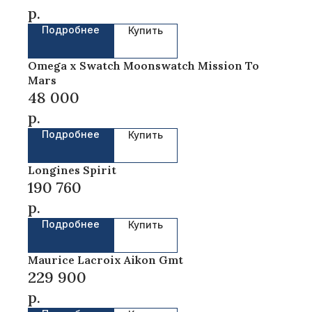
р.
Подробнее
Купить
Omega x Swatch Moonswatch Mission To
Mars
48 000
р.
Подробнее
Купить
Longines Spirit
190 760
р.
Подробнее
Купить
Maurice Lacroix Aikon Gmt
229 900
р.