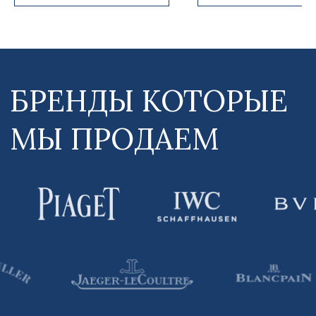
Главная
Новости
О нас
Услуги
Данный интернет-сайт носит информационный
характер и ни при каких условиях не является
публичной офертой, которая определяется
положениями Статьи 437 (2) Гражданского
кодекса РФ. Для получения подробной
информации о наличии и стоимости указанных
товаров и (или) услуг, пожалуйста, обращайтесь
к нашим менеджерам по средства связи,
указанные на Сайте