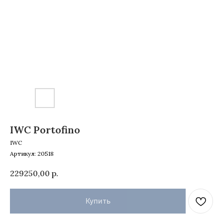
IWC Portofino
IWC
Артикул:
20518
229250,00
р.
Купить