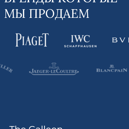
Главная
Новости
О нас
Услуги
Данный интернет-сайт носит информационный
характер и ни при каких условиях не является
публичной офертой, которая определяется
положениями Статьи 437 (2) Гражданского
кодекса РФ. Для получения подробной
информации о наличии и стоимости указанных
товаров и (или) услуг, пожалуйста, обращайтесь
к нашим менеджерам по средства связи,
указанные на Сайте