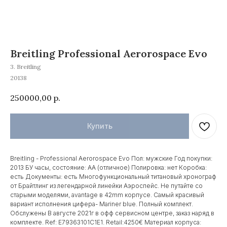
Breitling Professional Aerorospace Evo
3. Breitling
20138
250000,00
р.
Купить
Breitling - Professional Aerorospace Evo Пол: мужские Год покупки:
2013 БУ часы, состояние: AA (отличное) Полировка: нет Коробка:
есть Документы: есть Многофункциональный титановый хронограф
от Брайтлинг из легендарной линейки Аэроспейс. Не путайте со
старыми моделями, avantage в 42mm корпусе. Самый красивый
вариант исполнения цифера- Mariner blue. Полный комплект.
Обслужены В августе 2021г в офф сервисном центре, заказ наряд в
комплекте. Ref: E79363101C1E1. Retail:4250€ Материал корпуса: