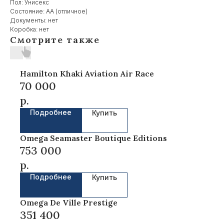
Пол: Унисекс
Состояние: AA (отличное)
Документы: нет
Коробка: нет
Смотрите также
Hamilton Khaki Aviation Air Race
70 000
р.
Подробнее
Купить
Omega Seamaster Boutique Editions
753 000
р.
Подробнее
Купить
Omega De Ville Prestige
351 400