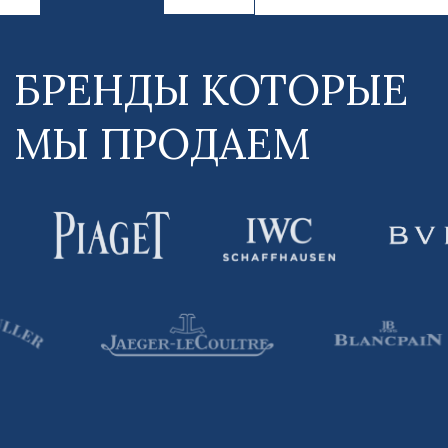
О нас
Услуги
Данный интернет-сайт носит информационный
характер и ни при каких условиях не является
публичной офертой, которая определяется
положениями Статьи 437 (2) Гражданского
кодекса РФ. Для получения подробной
информации о наличии и стоимости указанных
товаров и (или) услуг, пожалуйста, обращайтесь
к нашим менеджерам по средства связи,
указанные на Сайте